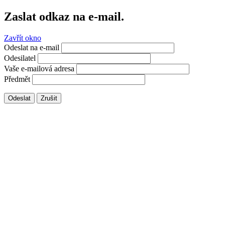
Zaslat odkaz na e-mail.
Zavřít okno
Odeslat na e-mail
Odesilatel
Vaše e-mailová adresa
Předmět
Odeslat
Zrušit