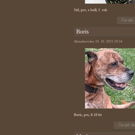
Sid, pes, x bull, 1 rok
Číst dál:
Boris
Aktualizováno 10. 10. 2025 19:54
Boris, pes, 8-10 let
Číst dál: Bo