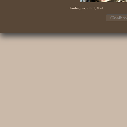
André, pes, x bull, 9 let
Číst dál: An