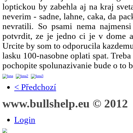
loptickou by zabehla aj na kraj svet
neverim - sadne, lahne, caka, da pack
nevratili. So psami nema najmensi
potvrdit, ze je jedno ci je v dome 
Urcite by som to odporucila kazdemu.
lasku 100-nasobne oplati spat. Treba
pochopite spolunazivanie bude o to 
< Předchozí
www.bullshelp.eu © 2012
Login